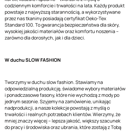
codziennym komforcie i trwałości na lata. Każdy produkt
powstaje z najwyższą starannością, a wykorzystywane
przez nas tkaniny posiadają certyfikat Oeko-Tex
Standard 100. To gwarancja bezpieczeństwa dla skóry,
wysokiej jakości materiałów oraz komfortu noszenia –
zarówno dla dorosłych, jak i dla dzieci.
W duchu SLOW FASHION
Tworzymy w duchu slow fashion. Stawiamy na
odpowiedzialną produkcję, świadome wybory materiałów
i ponadczasowe fasony, które nie wychodzą z mody po
jednym sezonie. Szyjemy na zamówienie, unikając
nadprodukcji, a nasze kolekcje powstają z myślą o
trwałości i realnych potrzebach klientów. Wierzymy, że
mniej znaczy więcej – lepsza jakość, większy szacunek
do pracy i środowiska oraz ubrania, które zostają z Tobą