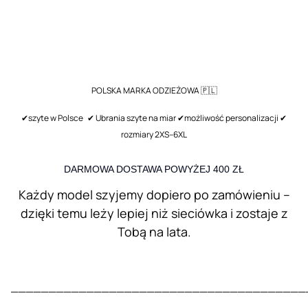
POLSKA MARKA ODZIEŻOWA 🇵🇱
✔szyte w Polsce ✔ Ubrania szyte na miar ✔możliwość personalizacji ✔
rozmiary 2XS–6XL
DARMOWA DOSTAWA POWYŻEJ 400 ZŁ
Każdy model szyjemy dopiero po zamówieniu –
dzięki temu leży lepiej niż sieciówka i zostaje z
Tobą na lata.
_______________________________________