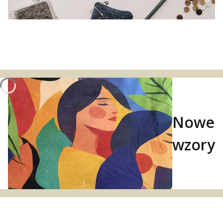
Nowe
wzory