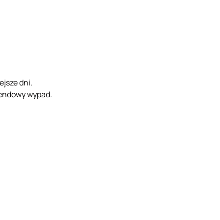
ejsze dni.
ekendowy wypad.