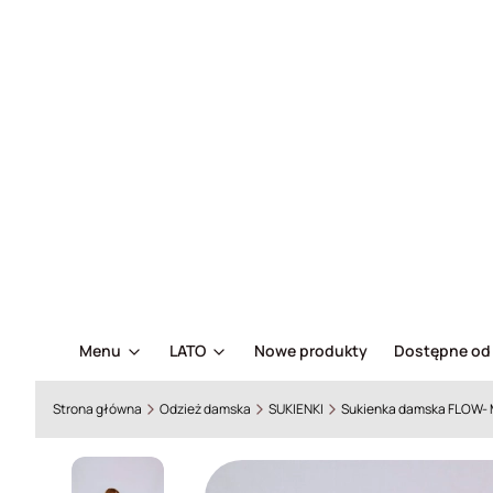
Menu
LATO
Nowe produkty
Dostępne od 
Strona główna
Odzież damska
SUKIENKI
Sukienka damska FLOW