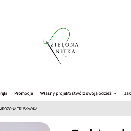
ręki
Promocje
Własny projekt/stwórz swoją odzież
Jak
- MROŻONA TRUSKAWKA