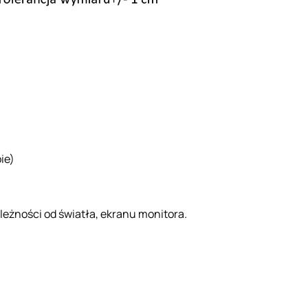
ie)
ależności od światła, ekranu monitora.