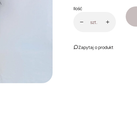
Ilość
szt.
Zapytaj o produkt