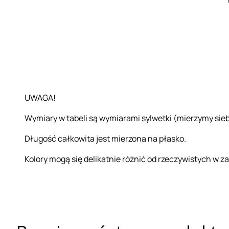
UWAGA!
Wymiary w tabeli są wymiarami sylwetki (mierzymy sieb
Długość całkowita jest mierzona na płasko.
Kolory mogą się delikatnie różnić od rzeczywistych w z