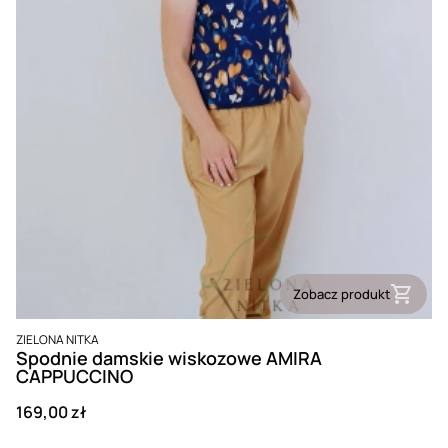
Zobacz produkt
PRODUCENT
ZIELONA NITKA
Spodnie damskie wiskozowe AMIRA
CAPPUCCINO
Cena
169,00 zł