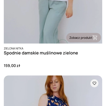
Zobacz produkt
PRODUCENT
ZIELONA NITKA
Spodnie damskie muślinowe zielone
Cena
159,00 zł