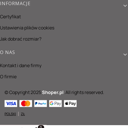
INFORMACJE
Certyfikat
Ustawienia plików cookies
Jak dobrać rozmiar?
O NAS
Kontakt i dane firmy
O firmie
© Copyright 2025
Shoper.pl
. All rights reserved.
POLSKI
ZŁ