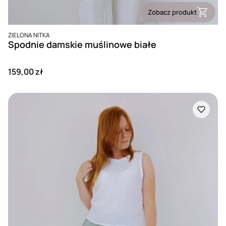
Zobacz produkt
PRODUCENT
ZIELONA NITKA
Spodnie damskie muślinowe białe
Cena
159,00 zł