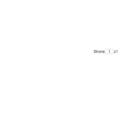
Strona
z 1