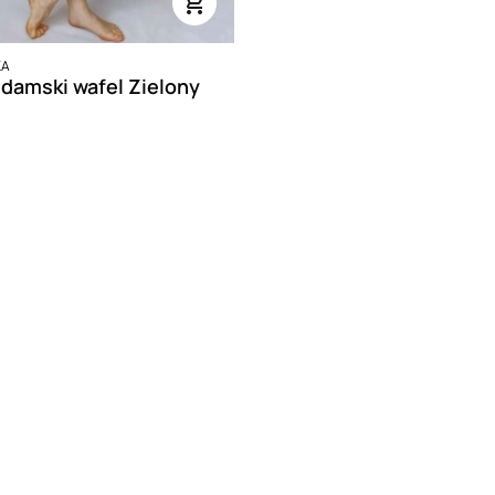
KA
Szlafrok damski wafel Zielony