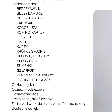
Odzież damska
BEZRĘKAWNIK
BLUZY DAMSKIE
BLUZKI DAMSKIE
KARDIGAN
KOCOBLUZA
KOMINO-KAPTUR
KOSZULE
KIMONO
KURTKI
KRÓTKIE SPODNIE
SPODNIE, LEGGINSY
SPÓDNICZKI
SUKIENKI
SZLAFROK
PŁASZCZ DZIANINOWY
T-SHIRT, TOP DAMSKI
Odzież męska
Odzież młodzieżowa
Odzież dziecięca
Dzień babci, dzień dziadka
Fartuszki i worki do przedszkola/żłobka/ szkoły
Dostępne od ręki