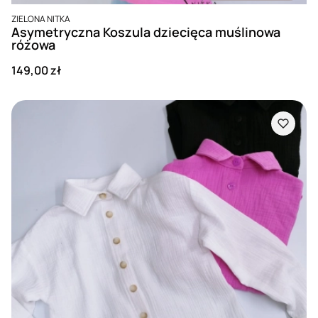
PRODUCENT
ZIELONA NITKA
Asymetryczna Koszula dziecięca muślinowa
różowa
Cena
149,00 zł