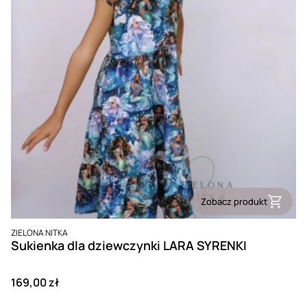
Zobacz produkt
PRODUCENT
ZIELONA NITKA
Sukienka dla dziewczynki LARA SYRENKI
Cena
169,00 zł