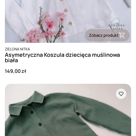
Zobacz produkt
PRODUCENT
ZIELONA NITKA
Asymetryczna Koszula dziecięca muślinowa
biała
Cena
149,00 zł