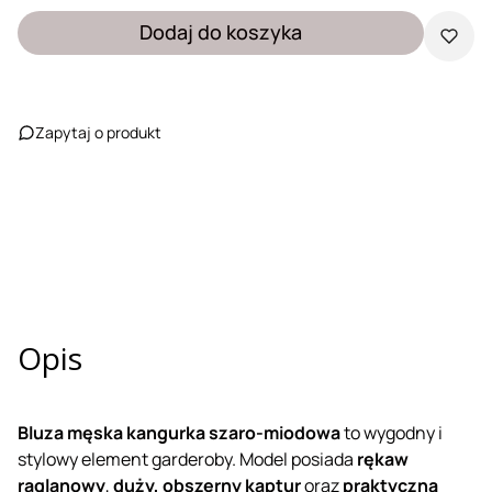
Dodaj do koszyka
Zapytaj o produkt
Opis
Bluza męska kangurka szaro-miodowa
to wygodny i
stylowy element garderoby. Model posiada
rękaw
raglanowy
,
duży, obszerny kaptur
oraz
praktyczną