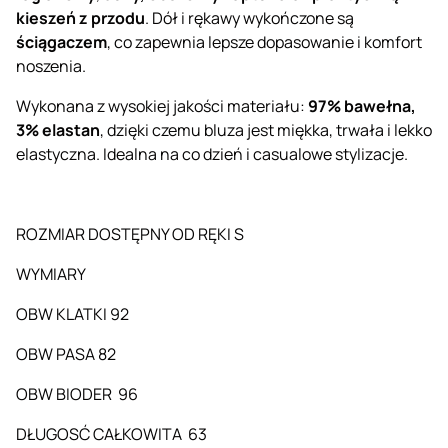
kieszeń z przodu
. Dół i rękawy wykończone są
ściągaczem
, co zapewnia lepsze dopasowanie i komfort
noszenia.
Wykonana z wysokiej jakości materiału:
97% bawełna,
3% elastan
, dzięki czemu bluza jest miękka, trwała i lekko
elastyczna. Idealna na co dzień i casualowe stylizacje.
ROZMIAR DOSTĘPNY OD RĘKI S
WYMIARY
OBW KLATKI 92
OBW PASA 82
OBW BIODER 96
DŁUGOSĆ CAŁKOWITA 63