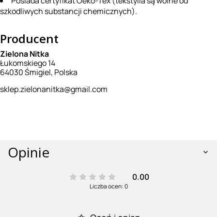
Posiada certyfikat Oeko-Tex (tekstylia są wolne od
szkodliwych substancji chemicznych).
Producent
Zielona Nitka
Łukomskiego 14
64030 Śmigiel, Polska
sklep.zielonanitka@gmail.com
Opinie
0.00
Liczba ocen: 0