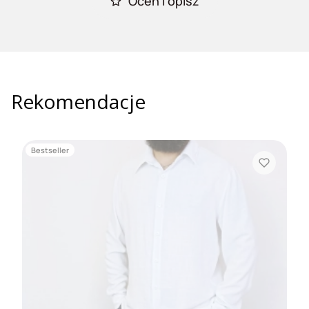
Oceń i opisz
Rekomendacje
Bestseller