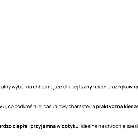
ealny wybór na chłodniejsze dni. Jej
luźny fason
oraz
rękaw r
łu, co podkreśla jej casualowy charakter, a
praktyczna kiesz
ardzo ciepła i przyjemna w dotyku
, idealna na chłodniejsze d