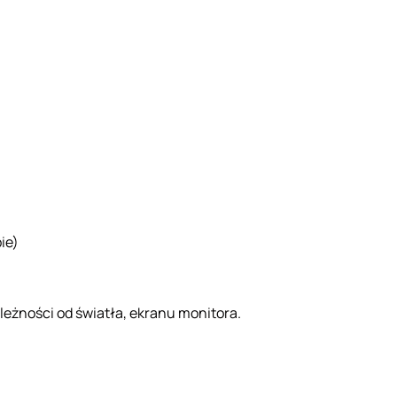
ie)
ależności od światła, ekranu monitora.