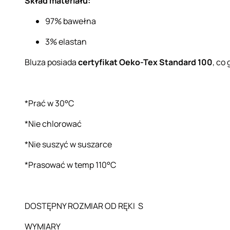
Skład materiału:
97% bawełna
3% elastan
Bluza posiada
certyfikat Oeko-Tex Standard 100
, co
*Prać w 30°C
*Nie chlorować
*Nie suszyć w suszarce
*Prasować w temp 110°C
DOSTĘPNY ROZMIAR OD RĘKI S
WYMIARY