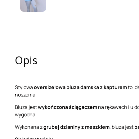
Opis
Stylowa
oversize’owa bluza damska z kapturem
to id
noszenia.
Bluza jest
wykończona ściągaczem
na rękawach i u do
wygodna.
Wykonana z
grubej dzianiny z meszkiem
, bluza jest
b