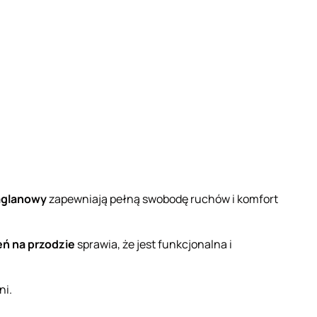
aglanowy
zapewniają pełną swobodę ruchów i komfort
eń na przodzie
sprawia, że jest funkcjonalna i
ni.