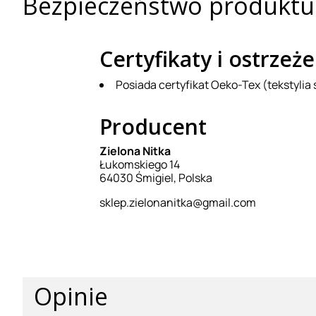
Bezpieczeństwo produktu
Certyfikaty i ostrze
Posiada certyfikat Oeko-Tex (tekstyli
Producent
Zielona Nitka
Łukomskiego 14
64030 Śmigiel, Polska
sklep.zielonanitka@gmail.com
Opinie