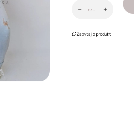
szt.
Zapytaj o produkt