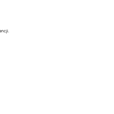
ncji.