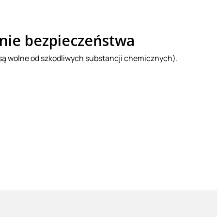
żenie bezpieczeństwa
a są wolne od szkodliwych substancji chemicznych).