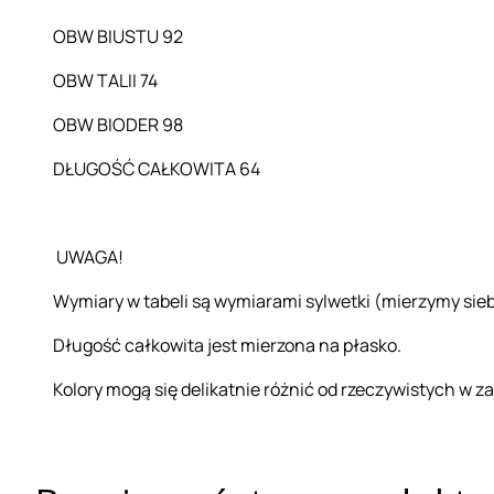
OBW BIUSTU 92
OBW TALII 74
OBW BIODER 98
DŁUGOŚĆ CAŁKOWITA 64
UWAGA!
Wymiary w tabeli są wymiarami sylwetki (mierzymy sieb
Długość całkowita jest mierzona na płasko.
Kolory mogą się delikatnie różnić od rzeczywistych w z