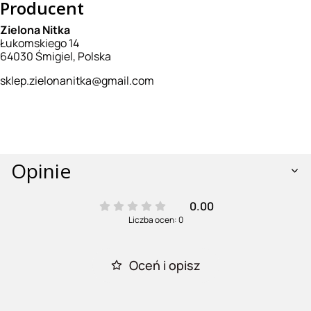
Producent
Zielona Nitka
Łukomskiego 14
64030 Śmigiel, Polska
sklep.zielonanitka@gmail.com
Opinie
0.00
Liczba ocen: 0
Oceń i opisz