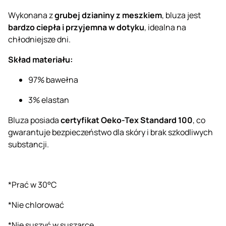
Wykonana z
grubej dzianiny z meszkiem
, bluza jest
bardzo ciepła i przyjemna w dotyku
, idealna na
chłodniejsze dni.
Skład materiału:
97% bawełna
3% elastan
Bluza posiada
certyfikat Oeko-Tex Standard 100
, co
gwarantuje bezpieczeństwo dla skóry i brak szkodliwych
substancji.
*Prać w 30°C
*Nie chlorować
*Nie suszyć w suszarce