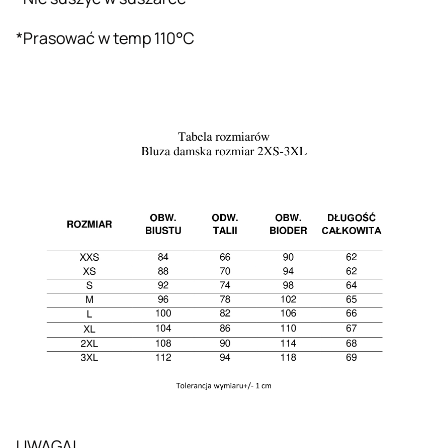
*Prasować w temp 110°C
UWAGA!