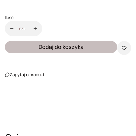
Ilość
szt.
Dodaj do koszyka
Zapytaj o produkt