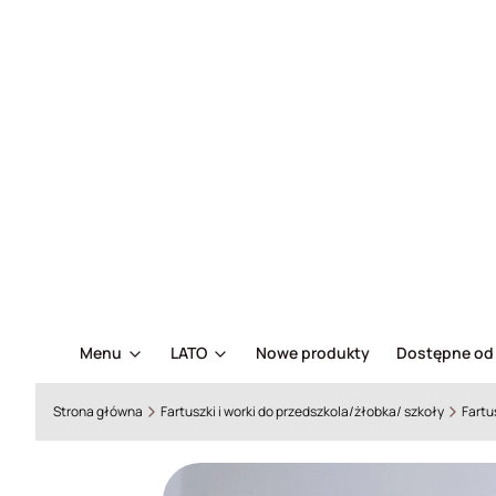
Menu
LATO
Nowe produkty
Dostępne od 
Strona główna
Fartuszki i worki do przedszkola/żłobka/ szkoły
Fartu