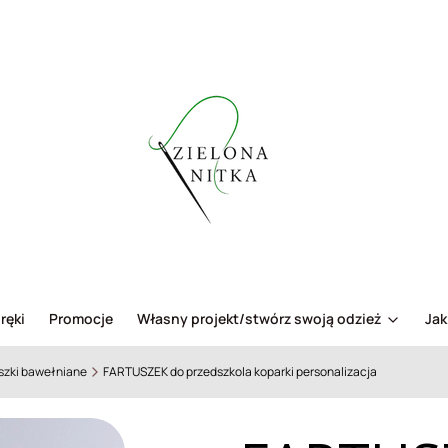
ręki
Promocje
Własny projekt/stwórz swoją odzież
Jak
szki bawełniane
FARTUSZEK do przedszkola koparki personalizacja