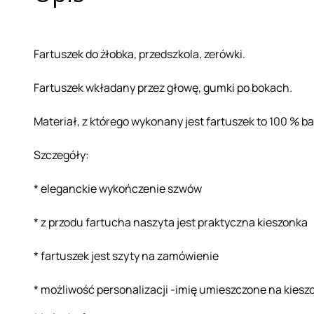
Fartuszek do żłobka, przedszkola, zerówki.
Fartuszek wkładany przez głowę, gumki po bokach.
Materiał, z którego wykonany jest fartuszek to 100 % b
Szczegóły:
* eleganckie wykończenie szwów
* z przodu fartucha naszyta jest praktyczna kieszonka
* fartuszek jest szyty na zamówienie
* możliwość personalizacji -imię umieszczone na kies