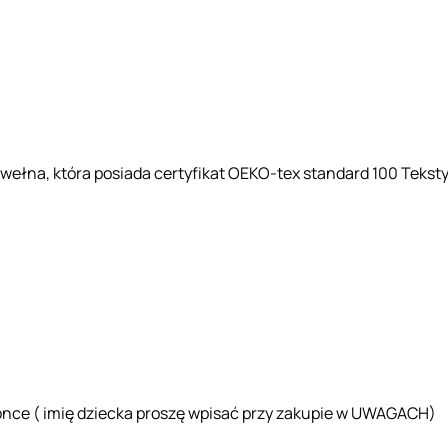
awełna, która posiada certyfikat OEKO-tex standard 100 Tekstyl
zonce ( imię dziecka proszę wpisać przy zakupie w UWAGACH)