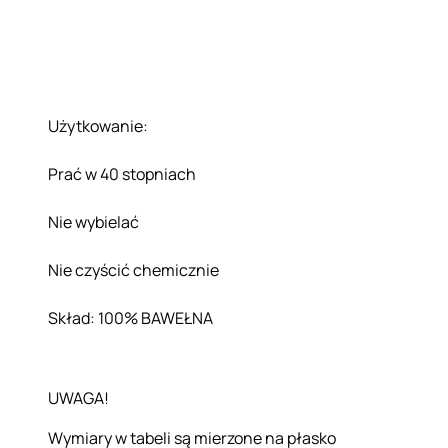
Użytkowanie:
Prać w 40 stopniach
Nie wybielać
Nie czyścić chemicznie
Skład: 100% BAWEŁNA
UWAGA!
Wymiary w tabeli są mierzone na płasko