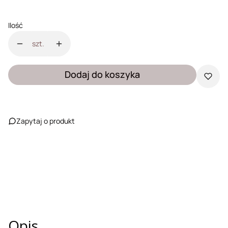
Ilość
szt.
Dodaj do koszyka
Zapytaj o produkt
Opis