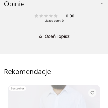
Opinie
0.00
Liczba ocen: 0
Oceń i opisz
Rekomendacje
Bestseller