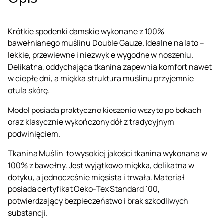
Krótkie spodenki damskie wykonane z 100%
bawełnianego muślinu Double Gauze. Idealne na lato –
lekkie, przewiewne i niezwykle wygodne w noszeniu.
Delikatna, oddychająca tkanina zapewnia komfort nawet
w ciepłe dni, a miękka struktura muślinu przyjemnie
otula skórę.
Model posiada praktyczne kieszenie wszyte po bokach
oraz klasycznie wykończony dół z tradycyjnym
podwinięciem.
Tkanina Muślin to wysokiej jakości tkanina wykonana w
100% z bawełny. Jest wyjątkowo miękka, delikatna w
dotyku, a jednocześnie mięsista i trwała. Materiał
posiada certyfikat Oeko-Tex Standard 100,
potwierdzający bezpieczeństwo i brak szkodliwych
substancji.