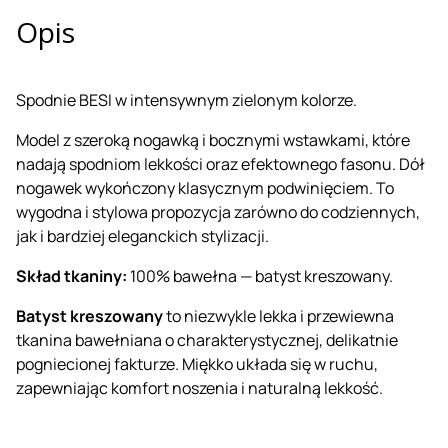
Opis
Spodnie BESI w intensywnym zielonym kolorze.
Model z szeroką nogawką i bocznymi wstawkami, które
nadają spodniom lekkości oraz efektownego fasonu. Dół
nogawek wykończony klasycznym podwinięciem. To
wygodna i stylowa propozycja zarówno do codziennych,
jak i bardziej eleganckich stylizacji.
Skład tkaniny:
100% bawełna — batyst kreszowany.
Batyst kreszowany
to niezwykle lekka i przewiewna
tkanina bawełniana o charakterystycznej, delikatnie
pogniecionej fakturze. Miękko układa się w ruchu,
zapewniając komfort noszenia i naturalną lekkość.