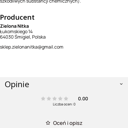
szkodliwych substancji chemicznych).
Producent
Zielona Nitka
Łukomskiego 14
64030 Śmigiel, Polska
sklep.zielonanitka@gmail.com
Opinie
0.00
Liczba ocen: 0
Oceń i opisz