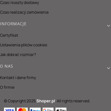
Czas i koszty dostawy
Czas realizacji zamówienia
INFORMACJE
Certyfikat
Ustawienia plików cookies
Jak dobrać rozmiar?
O NAS
Kontakt i dane firmy
O firmie
© Copyright 2025
Shoper.pl
. All rights reserved.