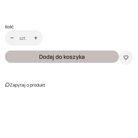
Wybierz
Ilość
szt.
Dodaj do koszyka
Zapytaj o produkt