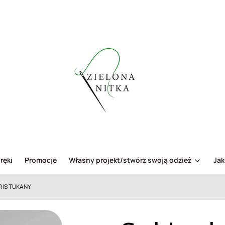
ręki
Promocje
Własny projekt/stwórz swoją odzież
Jak
IRIS TUKANY