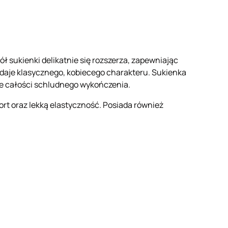
dół sukienki delikatnie się rozszerza, zapewniając
daje klasycznego, kobiecego charakteru. Sukienka
e całości schludnego wykończenia.
rt oraz lekką elastyczność. Posiada również