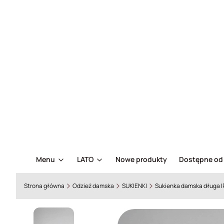
Menu
LATO
Nowe produkty
Dostępne od 
Strona główna
Odzież damska
SUKIENKI
Sukienka damska długa 