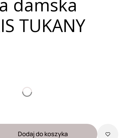
ka damska
RIS TUKANY
nić się ceną
Dodaj do koszyka