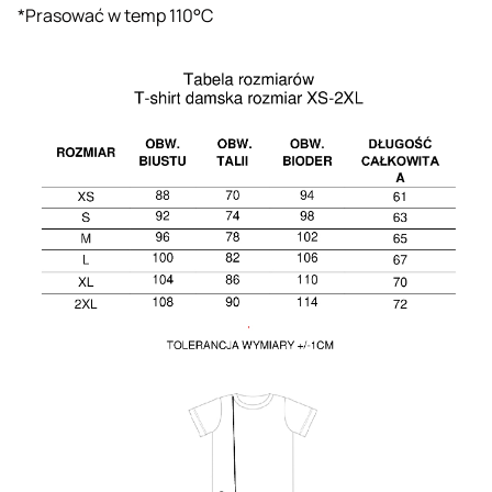
*Prasować w temp 110°C