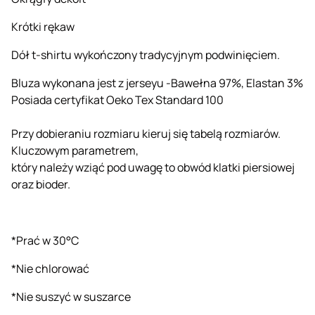
Krótki rękaw
Dół t-shirtu wykończony tradycyjnym podwinięciem.
Bluza wykonana jest z jerseyu -Bawełna 97%, Elastan 3%
Posiada certyfikat Oeko Tex Standard 100
Przy dobieraniu rozmiaru kieruj się tabelą rozmiarów.
Kluczowym parametrem,
który należy wziąć pod uwagę to obwód klatki piersiowej
oraz bioder.
*Prać w 30°C
*Nie chlorować
*Nie suszyć w suszarce