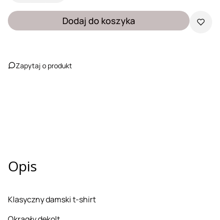
Dodaj do koszyka
Zapytaj o produkt
Opis
Klasyczny damski t-shirt
Okrągły dekolt