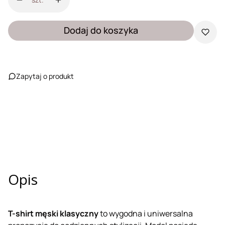
Dodaj do koszyka
Zapytaj o produkt
Opis
T-shirt męski klasyczny
to wygodna i uniwersalna