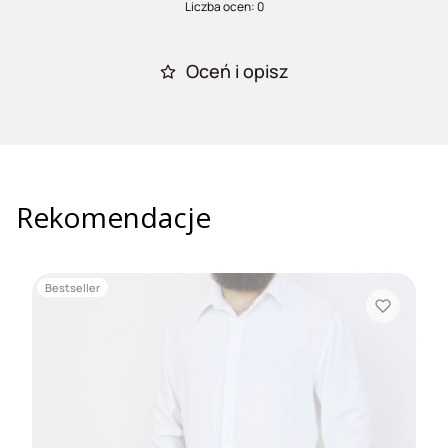
Liczba ocen: 0
Oceń i opisz
Rekomendacje
Bestseller