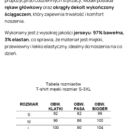
propozycja do codziennych stylizacji. Model posiada
rękaw główkowy
oraz
okrągły dekolt wykończony
ściągaczem
, który zapewnia trwałość i komfort
noszenia.
Wykonany jest z wysokiej jakości
jerseyu
:
97% bawełna,
3% elastan
, co sprawia, że materiał jest miękki,
przewiewny i lekko elastyczny, idealny do noszenia na co
dzień.