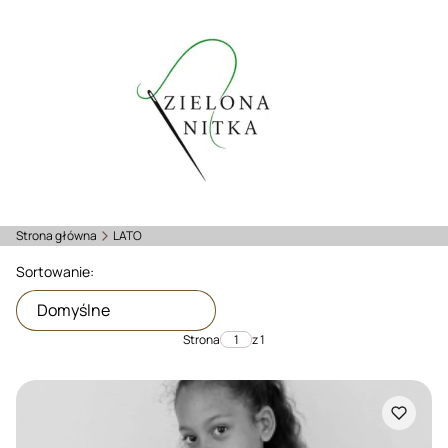
Strona główna
LATO
Lista produktów
Sortowanie:
Domyślne
Strona
z 1