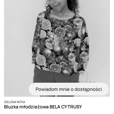
Powiadom mnie o dostępności
PRODUCENT
ZIELONA NITKA
Bluzka młodzieżowa BELA CYTRUSY