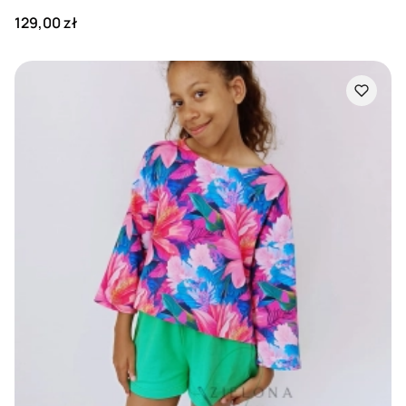
Cena
129,00 zł