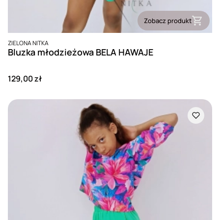
Zobacz produkt
PRODUCENT
ZIELONA NITKA
Bluzka młodzieżowa BELA HAWAJE
Cena
129,00 zł